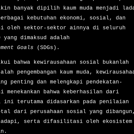
akin banyak dipilih kaum muda menjadi lad
berbagai kebutuhan ekonomi, sosial, dan
hi oleh sektor-sektor ainnya di seluruh
0 yang dimaksud adalah
pment Goals
(SDGs).
akui bahwa kewirausahaan sosial bukanlah
salah pengembangan kaum muda, kewirausaha
ang penting dan melengkapi pendekatan-
ni menekankan bahwa keberhasilan dari
a ini terutama didasarkan pada penilaian
otal dari perusahaan sosial yang dibangun
hadapi, serta difasilitasi oleh ekosistem
an.