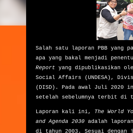
Salah satu laporan PBB yang p
apa yang bakal menjadi penent
Report
yang dipublikasikan ol
Social Affairs (UNDESA), Divi
(DISD). Pada awal Juli 2020 i
setelah sebelumnya terbit di 
Laporan kali ini,
The World Y
and Agenda 2030
adalah lapora
di tahun 2003. Sesuai dengan 