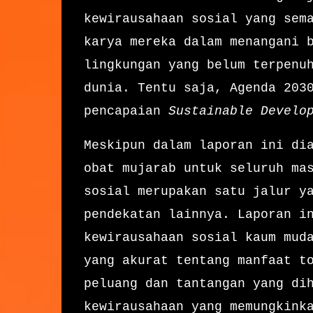
kewirausahaan sosial yang sem
karya mereka dalam menangani 
lingkungan yang belum terpenu
dunia. Tentu saja, Agenda 203
pencapaian
Sustainable Develo
Meskipun dalam laporan ini di
obat mujarab untuk seluruh ma
sosial merupakan satu jalur y
pendekatan lainnya. Laporan i
kewirausahaan sosial kaum mud
yang akurat tentang manfaat t
peluang dan tantangan yang di
kewirausahaan yang memungkink