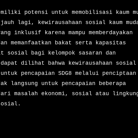
emiliki potensi untuk memobilisasi kaum m
 jauh lagi, kewirausahaan sosial kaum mud
yang inklusif karena mampu memberdayakan
dan memanfaatkan bakat serta kapasitas
at sosial bagi kelompok sasaran dan
 dapat dilihat bahwa kewirausahaan sosial
 untuk pencapaian SDG8 melalui penciptaan
dak langsung untuk pencapaian beberapa
dari masalah ekonomi, sosial atau lingkun
sosial.