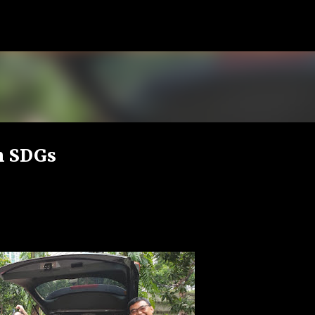
Skip to main content
n SDGs